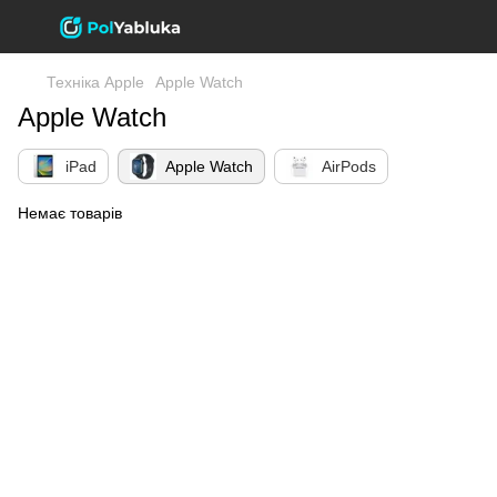
Техніка Apple
Apple Watch
Apple Watch
iPad
Apple Watch
AirPods
Немає товарів